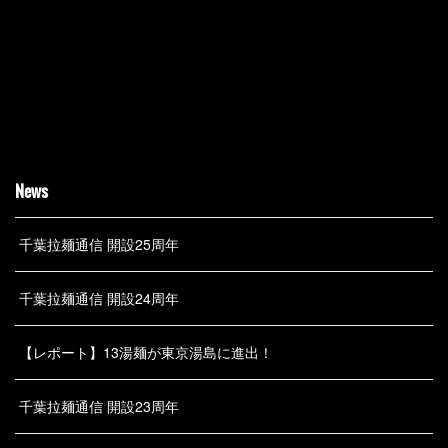
News
千葉拉麺通信 開設25周年
千葉拉麺通信 開設24周年
【レポート】13湯麺が東京湯島に進出！
千葉拉麺通信 開設23周年