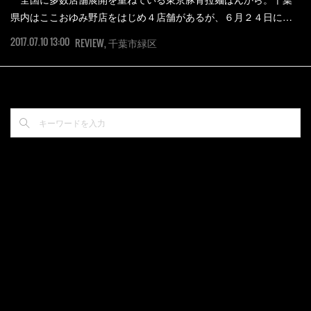
県内はここおゆみ野店をはじめ４店舗があるが、６月２４日に…
2017.07.10 13:00
REVIEW
千葉市緑区