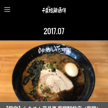
2017
.
07