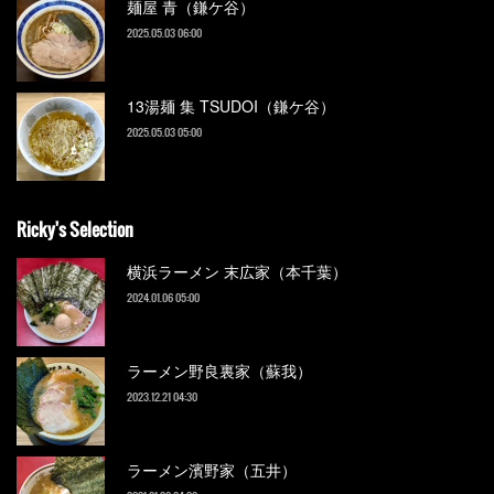
麺屋 青（鎌ケ谷）
2025.05.03 06:00
13湯麺 集 TSUDOI（鎌ケ谷）
2025.05.03 05:00
Ricky's Selection
横浜ラーメン 末広家（本千葉）
2024.01.06 05:00
ラーメン野良裏家（蘇我）
2023.12.21 04:30
ラーメン濱野家（五井）