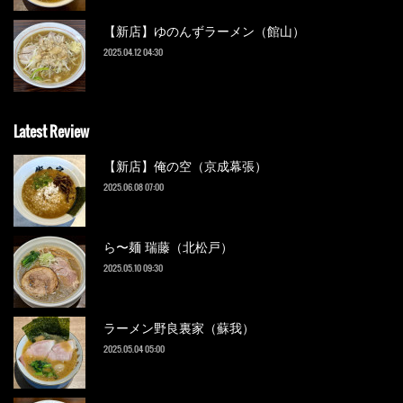
【新店】ゆのんずラーメン（館山）
2025.04.12 04:30
Latest Review
【新店】俺の空（京成幕張）
2025.06.08 07:00
ら〜麺 瑞藤（北松戸）
2025.05.10 09:30
ラーメン野良裏家（蘇我）
2025.05.04 05:00