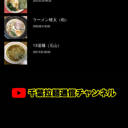
2021.01.20 04:30
ラーメン猪太（柏）
2019.08.11 10:00
13湯麺（元山）
2017.11.02 09:00