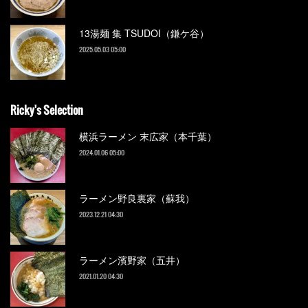
13湯麺 集 TSUDOI（鎌ケ谷）
2025.05.03 05:00
Ricky's Selection
横浜ラーメン 末広家（本千葉）
2024.01.06 05:00
ラーメン野良裏家（蘇我）
2023.12.21 04:30
ラーメン濱野家（五井）
2021.01.20 04:30