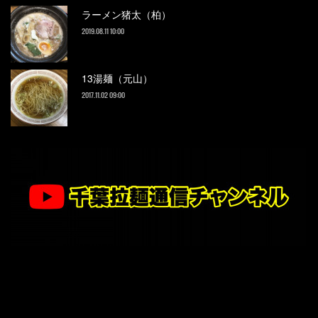
ラーメン猪太（柏）
2019.08.11 10:00
13湯麺（元山）
2017.11.02 09:00