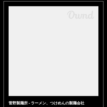
菅野製麺所 - ラーメン、つけめんの製麺会社