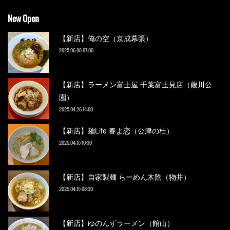
New Open
【新店】俺の空（京成幕張）
2025.06.08 07:00
【新店】ラーメン富士屋 千葉富士見店（葭川公
園）
2025.04.26 14:00
【新店】麺Life 春よ恋（公津の杜）
2025.04.15 10:30
【新店】自家製麺 らーめん木陰（物井）
2025.04.15 08:30
【新店】ゆのんずラーメン（館山）