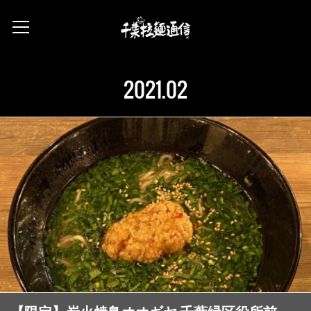
2021
.
02