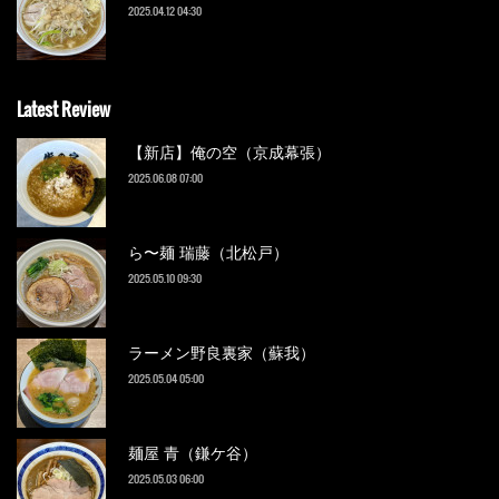
2025.04.12 04:30
Latest Review
【新店】俺の空（京成幕張）
2025.06.08 07:00
ら〜麺 瑞藤（北松戸）
2025.05.10 09:30
ラーメン野良裏家（蘇我）
2025.05.04 05:00
麺屋 青（鎌ケ谷）
2025.05.03 06:00