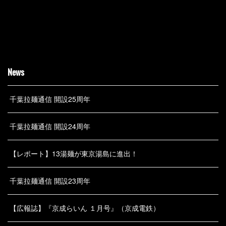
News
千葉拉麺通信 開設25周年
千葉拉麺通信 開設24周年
【レポート】13湯麺が東京湯島に進出！
千葉拉麺通信 開設23周年
【広報誌】『京成らいん １月号』（京成電鉄）