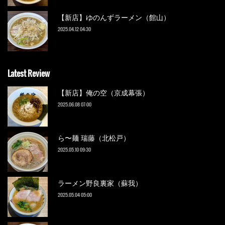
【新店】ゆのんずラーメン（館山）
2025.04.12 04:30
Latest Review
【新店】俺の空（京成幕張）
2025.06.08 07:00
ら〜麺 瑞藤（北松戸）
2025.05.10 09:30
ラーメン野良裏家（蘇我）
2025.05.04 05:00