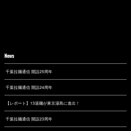
News
千葉拉麺通信 開設25周年
千葉拉麺通信 開設24周年
【レポート】13湯麺が東京湯島に進出！
千葉拉麺通信 開設23周年