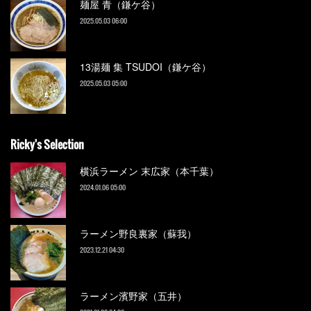
麺屋 青（鎌ケ谷）
2025.05.03 06:00
13湯麺 集 TSUDOI（鎌ケ谷）
2025.05.03 05:00
Ricky's Selection
横浜ラーメン 末広家（本千葉）
2024.01.06 05:00
ラーメン野良裏家（蘇我）
2023.12.21 04:30
ラーメン濱野家（五井）