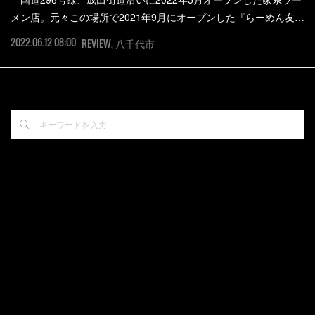
メン店。元々この場所で2021年9月にオープンした『らーめん友…
2022.06.12 08:00
REVIEW
八千代市