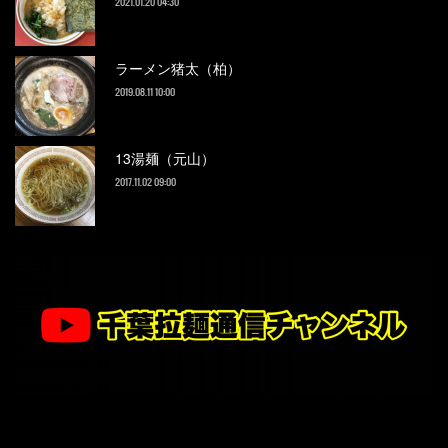
2021.01.20 04:30
ラーメン猪太（柏）
2019.08.11 10:00
13湯麺（元山）
2017.11.02 09:00