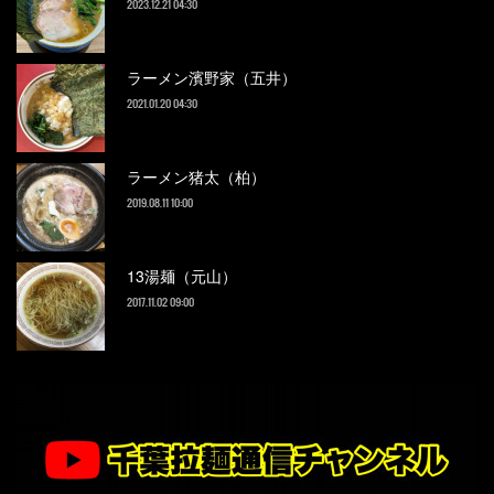
2023.12.21 04:30
ラーメン濱野家（五井）
2021.01.20 04:30
ラーメン猪太（柏）
2019.08.11 10:00
13湯麺（元山）
2017.11.02 09:00