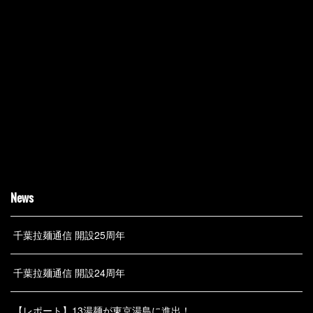
News
千葉拉麺通信 開設25周年
千葉拉麺通信 開設24周年
【レポート】13湯麺が東京湯島に進出！