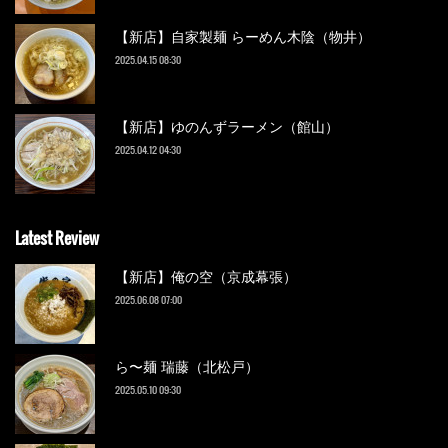
【新店】自家製麺 らーめん木陰（物井）
2025.04.15 08:30
【新店】ゆのんずラーメン（館山）
2025.04.12 04:30
Latest Review
【新店】俺の空（京成幕張）
2025.06.08 07:00
ら〜麺 瑞藤（北松戸）
2025.05.10 09:30