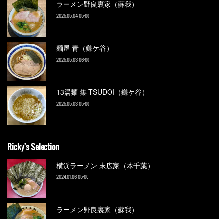
ラーメン野良裏家（蘇我）
2025.05.04 05:00
麺屋 青（鎌ケ谷）
2025.05.03 06:00
13湯麺 集 TSUDOI（鎌ケ谷）
2025.05.03 05:00
Ricky's Selection
横浜ラーメン 末広家（本千葉）
2024.01.06 05:00
ラーメン野良裏家（蘇我）