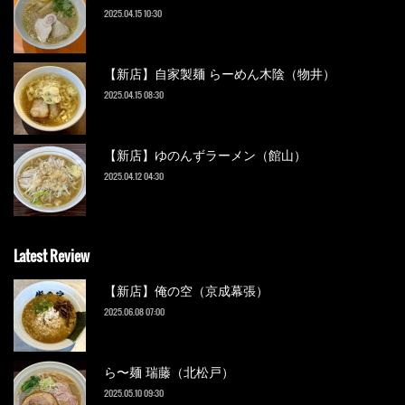
2025.04.15 10:30
【新店】自家製麺 らーめん木陰（物井）
2025.04.15 08:30
【新店】ゆのんずラーメン（館山）
2025.04.12 04:30
Latest Review
【新店】俺の空（京成幕張）
2025.06.08 07:00
ら〜麺 瑞藤（北松戸）
2025.05.10 09:30