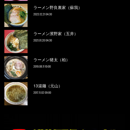
ラーメン野良裏家（蘇我）
2023.12.21 04:30
ラーメン濱野家（五井）
2021.01.20 04:30
ラーメン猪太（柏）
2019.08.11 10:00
13湯麺（元山）
2017.11.02 09:00