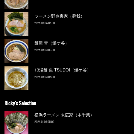
ラーメン野良裏家（蘇我）
2025.05.04 05:00
麺屋 青（鎌ケ谷）
2025.05.03 06:00
13湯麺 集 TSUDOI（鎌ケ谷）
2025.05.03 05:00
Ricky's Selection
横浜ラーメン 末広家（本千葉）
2024.01.06 05:00