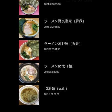
2024.01.06 05:00
ラーメン野良裏家（蘇我）
2023.12.21 04:30
ラーメン濱野家（五井）
2021.01.20 04:30
ラーメン猪太（柏）
2019.08.11 10:00
13湯麺（元山）
2017.11.02 09:00