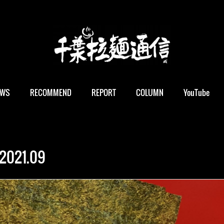
EWS
RECOMMEND
REPORT
COLUMN
YouTube
2021
.
09