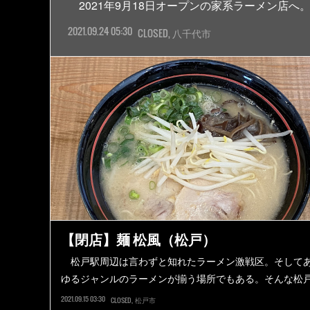
2021年9月18日オープンの家系ラーメン店
2021.09.24 05:30
CLOSED
八千代市
【閉店】麺 松風（松戸）
松戸駅周辺は言わずと知れたラーメン激戦区。そして
ゆるジャンルのラーメンが揃う場所でもある。そんな松
2021.09.15 03:30
CLOSED
松戸市