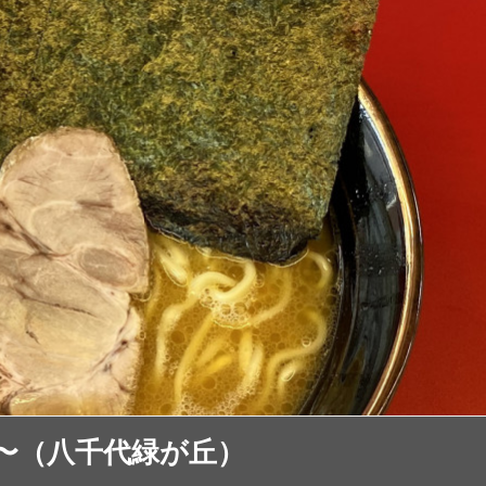
〜（八千代緑が丘）