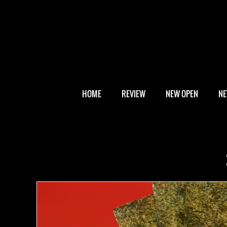
HOME
REVIEW
NEW OPEN
N