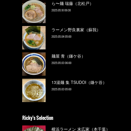
ら〜麺 瑞藤（北松戸）
2025.05.10 09:30
ラーメン野良裏家（蘇我）
2025.05.04 05:00
麺屋 青（鎌ケ谷）
2025.05.03 06:00
13湯麺 集 TSUDOI（鎌ケ谷）
2025.05.03 05:00
Ricky's Selection
横浜ラーメン 末広家（本千葉）