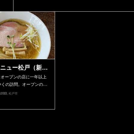
ニュー松戸（新…
月オープンの店に一年以上
やくの訪問。オープンの…
LOSED
松戸市