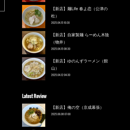
【新店】麺Life 春よ恋（公津の
杜）
2025.04.15 10:30
【新店】自家製麺 らーめん木陰
（物井）
2025.04.15 08:30
【新店】ゆのんずラーメン（館
山）
2025.04.12 04:30
Latest Review
【新店】俺の空（京成幕張）
2025.06.08 07:00