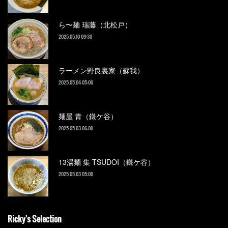
ら〜麺 瑞藤（北松戸）
2025.05.10 09:30
ラーメン野良裏家（蘇我）
2025.05.04 05:00
麺屋 青（鎌ケ谷）
2025.05.03 06:00
13湯麺 集 TSUDOI（鎌ケ谷）
2025.05.03 05:00
Ricky's Selection