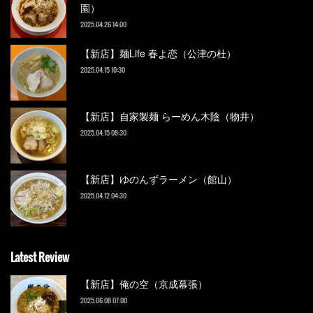
園）
2025.04.26 14:00
【新店】麺Life 春よ恋（公津の杜）
2025.04.15 10:30
【新店】自家製麺 らーめん木陰（物井）
2025.04.15 08:30
【新店】ゆのんずラーメン（館山）
2025.04.12 04:30
Latest Review
【新店】俺の空（京成幕張）
2025.06.08 07:00