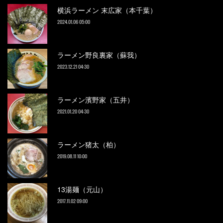
横浜ラーメン 末広家（本千葉）
2024.01.06 05:00
ラーメン野良裏家（蘇我）
2023.12.21 04:30
ラーメン濱野家（五井）
2021.01.20 04:30
ラーメン猪太（柏）
2019.08.11 10:00
13湯麺（元山）
2017.11.02 09:00