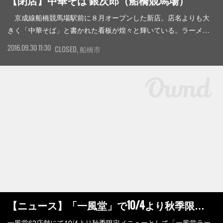
【閉店】中華そば 銀次郎（船橋競馬場）
京成線船橋競馬場駅前に８月オープンした新店。店名よりも大
きく「中華そば」と書かれた看板が煌々と輝いている。ラーメ…
2016.09.30 11:30
CLOSED
船橋市
【ニュース】「一風堂」で10/4より秋季限…
一風堂62店舗にて10/4より秋季限定メニューとして「一風堂ラー