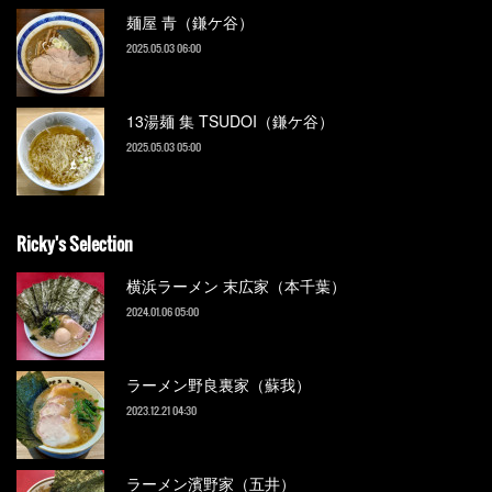
麺屋 青（鎌ケ谷）
2025.05.03 06:00
13湯麺 集 TSUDOI（鎌ケ谷）
2025.05.03 05:00
Ricky's Selection
横浜ラーメン 末広家（本千葉）
2024.01.06 05:00
ラーメン野良裏家（蘇我）
2023.12.21 04:30
ラーメン濱野家（五井）