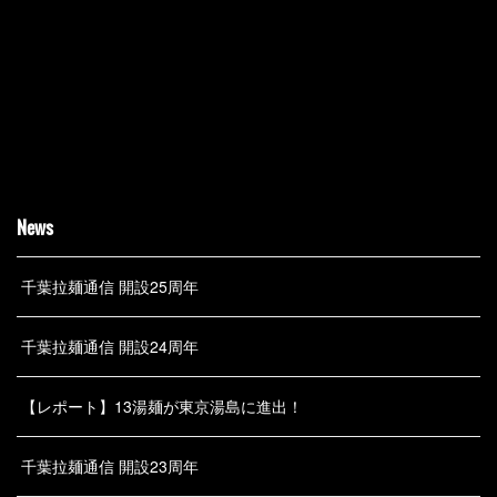
News
千葉拉麺通信 開設25周年
千葉拉麺通信 開設24周年
【レポート】13湯麺が東京湯島に進出！
千葉拉麺通信 開設23周年