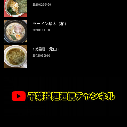
2021.01.20 04:30
ラーメン猪太（柏）
2019.08.11 10:00
13湯麺（元山）
2017.11.02 09:00