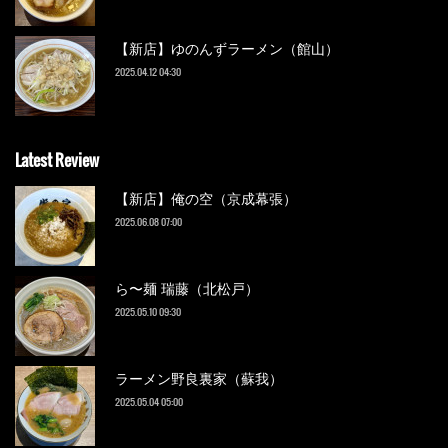
【新店】ゆのんずラーメン（館山）
2025.04.12 04:30
Latest Review
【新店】俺の空（京成幕張）
2025.06.08 07:00
ら〜麺 瑞藤（北松戸）
2025.05.10 09:30
ラーメン野良裏家（蘇我）
2025.05.04 05:00