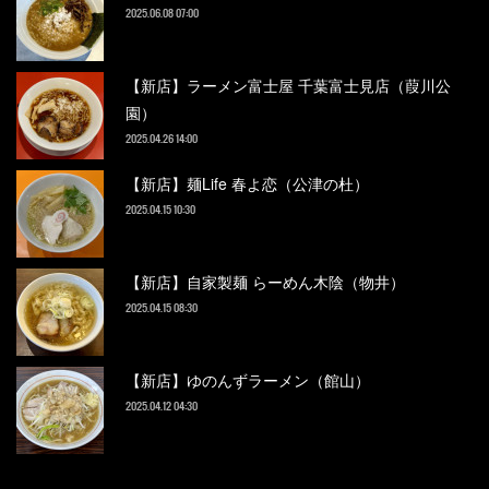
2025.06.08 07:00
【新店】ラーメン富士屋 千葉富士見店（葭川公
園）
2025.04.26 14:00
【新店】麺Life 春よ恋（公津の杜）
2025.04.15 10:30
【新店】自家製麺 らーめん木陰（物井）
2025.04.15 08:30
【新店】ゆのんずラーメン（館山）
2025.04.12 04:30