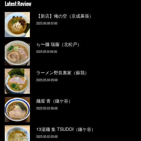
Latest Review
【新店】俺の空（京成幕張）
2025.06.08 07:00
ら〜麺 瑞藤（北松戸）
2025.05.10 09:30
ラーメン野良裏家（蘇我）
2025.05.04 05:00
麺屋 青（鎌ケ谷）
2025.05.03 06:00
13湯麺 集 TSUDOI（鎌ケ谷）
2025.05.03 05:00