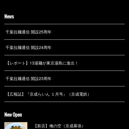
News
千葉拉麺通信 開設25周年
千葉拉麺通信 開設24周年
【レポート】13湯麺が東京湯島に進出！
千葉拉麺通信 開設23周年
【広報誌】『京成らいん １月号』（京成電鉄）
New Open
【新店】俺の空（京成幕張）