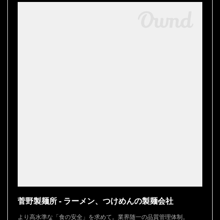
菅野製麺所 - ラーメン、つけめんの製麺会社
より高水準な「食の安全」を求めて。業界随一の品質管理体制。