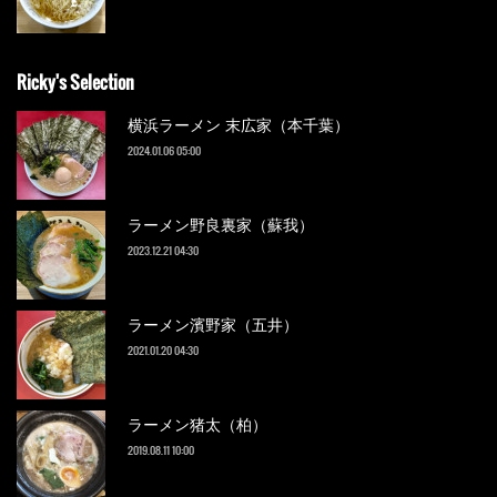
Ricky's Selection
横浜ラーメン 末広家（本千葉）
2024.01.06 05:00
ラーメン野良裏家（蘇我）
2023.12.21 04:30
ラーメン濱野家（五井）
2021.01.20 04:30
ラーメン猪太（柏）
2019.08.11 10:00