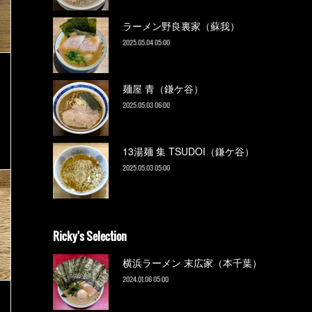
ラーメン野良裏家（蘇我）
2025.05.04 05:00
麺屋 青（鎌ケ谷）
2025.05.03 06:00
13湯麺 集 TSUDOI（鎌ケ谷）
2025.05.03 05:00
Ricky's Selection
横浜ラーメン 末広家（本千葉）
2024.01.06 05:00