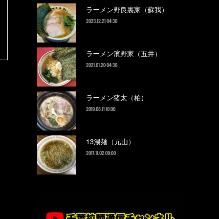
ラーメン野良裏家（蘇我）
2023.12.21 04:30
ラーメン濱野家（五井）
2021.01.20 04:30
ラーメン猪太（柏）
2019.08.11 10:00
13湯麺（元山）
2017.11.02 09:00