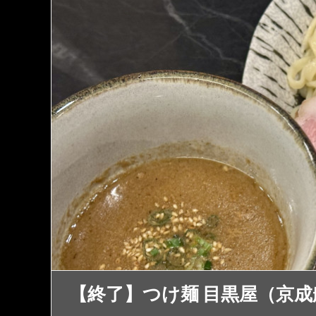
【終了】つけ麺 目黒屋（京成