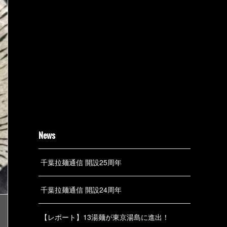
News
千葉拉麺通信 開設25周年
千葉拉麺通信 開設24周年
【レポート】13湯麺が東京湯島に進出！