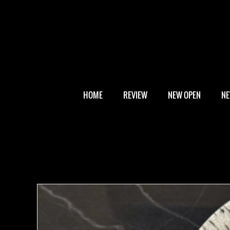
HOME
REVIEW
NEW OPEN
N