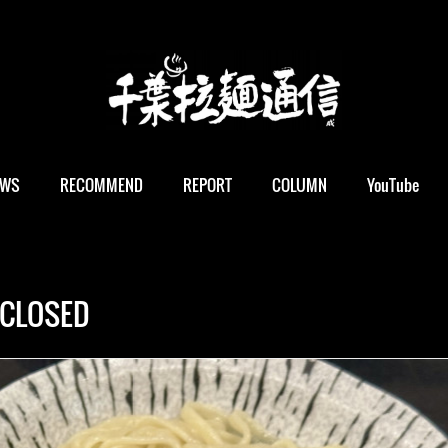
EWS
RECOMMEND
REPORT
COLUMN
YouTube
CLOSED