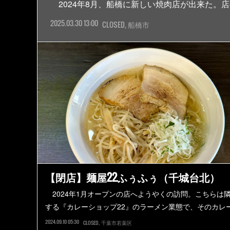
2024年8月、船橋に新しい焼肉店が出来た。
2025.03.30 13:00
CLOSED
船橋市
【閉店】麺屋22ふぅふぅ（千城台北）
2024年1月オープンの店へようやくの訪問。こちらは
する『カレーショップ22』のラーメン業態で、そのカレ
2024.09.10 05:30
CLOSED
千葉市若葉区