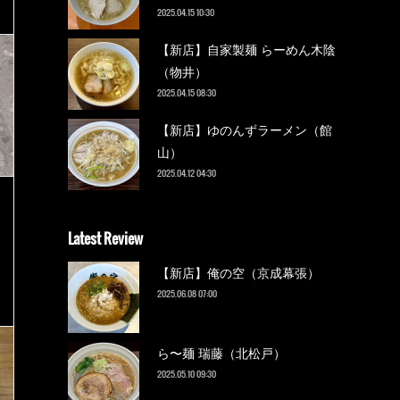
2025.04.15 10:30
【新店】自家製麺 らーめん木陰
（物井）
2025.04.15 08:30
【新店】ゆのんずラーメン（館
山）
2025.04.12 04:30
Latest Review
【新店】俺の空（京成幕張）
2025.06.08 07:00
ら〜麺 瑞藤（北松戸）
2025.05.10 09:30