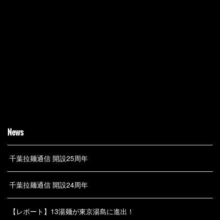
News
千葉拉麺通信 開設25周年
千葉拉麺通信 開設24周年
【レポート】13湯麺が東京湯島に進出！