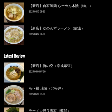
【新店】自家製麺 らーめん木陰（物井）
2025.04.15 08:30
【新店】ゆのんずラーメン（館山）
2025.04.12 04:30
Latest Review
【新店】俺の空（京成幕張）
2025.06.08 07:00
ら〜麺 瑞藤（北松戸）
2025.05.10 09:30
ラーメン野良裏家（蘇我）