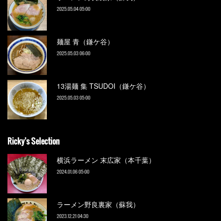
2025.05.04 05:00
麺屋 青（鎌ケ谷）
2025.05.03 06:00
13湯麺 集 TSUDOI（鎌ケ谷）
2025.05.03 05:00
Ricky's Selection
横浜ラーメン 末広家（本千葉）
2024.01.06 05:00
ラーメン野良裏家（蘇我）
2023.12.21 04:30