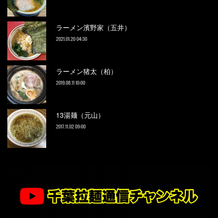
ラーメン濱野家（五井）
2021.01.20 04:30
ラーメン猪太（柏）
2019.08.11 10:00
13湯麺（元山）
2017.11.02 09:00